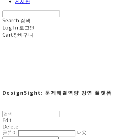
게시판
Search
검색
Log In
로그인
Cart
장바구니
DesignSight: 문제해결역량 강연 플랫폼
Edit
Delete
글쓴이
내용