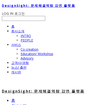
DesignSight: 문제해결역량 강연 플랫폼
LOG IN
로그인
홈
회사소개
INTRO
PEOPLE
서비스
Co-creation
Education/ Workshop
Advisory
고객사/경험
뉴스/ 출판
게시판
DesignSight: 문제해결역량 강연 플랫폼
홈