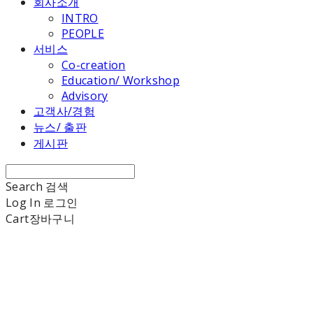
회사소개
INTRO
PEOPLE
서비스
Co-creation
Education/ Workshop
Advisory
고객사/경험
뉴스/ 출판
게시판
Search
검색
Log In
로그인
Cart
장바구니